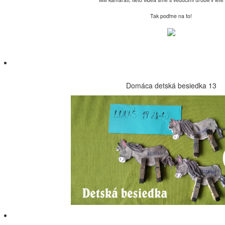
Tak poďme na to!
Domáca detská besiedka 13